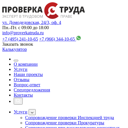
ул. Домодедовская, 24/3, оф. 4
Пн.-Пт. с 09:00 до 18:00
info@proverkatruda.ru
+7 (495) 241-10-65
+7 (966) 344-10-65
Заказать звонок
Калькулятор
О компании
Услуги
Наши проекты
Отзывы
Вопрос-ответ
Спецпредложения
Контакты
Услуги
Сопровождение проверки Инспекцией труда
Сопровождение проверки Прокуратуры
Сопровождение при расследовании несчастных