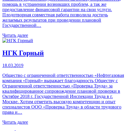
помощь в устранении возникших проблем, а так же
предоставление финансовой гарантии на свои услуги.
Плодотворная совместная работа позволила достичь
желаемых результатов при проведении плановой
Государственной…
Читать далее
НГК Горный
18.03.2019
Общество с ограниченной ответственностью «Нефтегазовая
компания «Горный» выражает благодарность Обществу с
Ограниченной ответственностью «Проверка Труда» за
квалифицированное сопровождение плановой проверки в
Октябре 2018 г. Государственной Инспекции Труда в г.
Москве. Хотим отметить высокую компетенцию и опыт
специалистов ООО «Проверка Труда» в области трудового
права и…
Читать далее