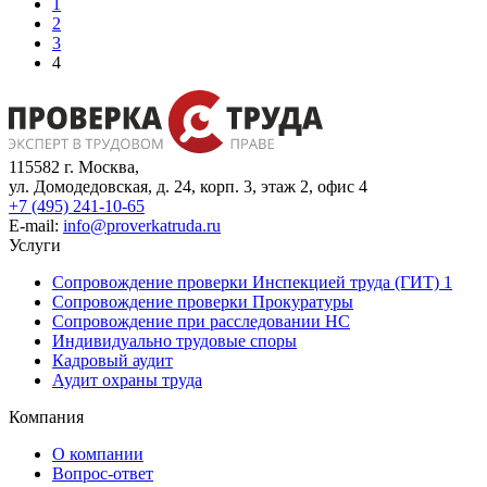
1
2
3
4
115582 г. Москва,
ул. Домодедовская, д. 24, корп. 3, этаж 2, офис 4
+7 (495) 241-10-65
E-mail:
info@proverkatruda.ru
Услуги
Сопровождение проверки Инспекцией труда (ГИТ) 1
Сопровождение проверки Прокуратуры
Сопровождение при расследовании НС
Индивидуально трудовые споры
Кадровый аудит
Аудит охраны труда
Компания
О компании
Вопрос-ответ