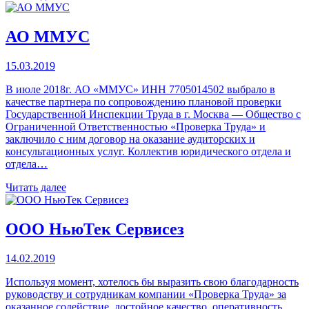
АО ММУС
15.03.2019
В июле 2018г. АО «ММУС» ИНН 7705014502 выбрало в
качестве партнера по сопровождению плановой проверки
Государственной Инспекции Труда в г. Москва — Общество с
Ограниченной Ответственностью «Проверка Труда» и
заключило с ним договор на оказание аудиторских и
консультационных услуг. Коллектив юридического отдела и
отдела…
Читать далее
ООО НьюТек Сервисез
14.02.2019
Используя момент, хотелось бы выразить свою благодарность
руководству и сотрудникам компании «Проверка Труда» за
оказанное содействие, достойное качество, оперативность,