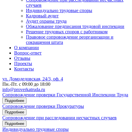
случаев
Индивидуально трудовые споры
Кадровый аудит
Аудит охраны труда
Обжалование предписания трудовой инспекции
Решение трудовых споров с работником
Правовое сопровождение реорганизации и
сокращения штата
О компании
Вопрос-ответ
Отзывы
Проекты
Контакты
ул. Домодедовская, 24/3, оф. 4
Пн.-Пт. с 09:00 до 18:00
info@proverkatruda.ru
Сопровождение проверки Государственной Инспекции Труда
Подробнее
Сопровождение проверки Прокуратуры
Подробнее
Сопровождение при расследовании несчастных случаев
Подробнее
Индивидуально трудовые споры