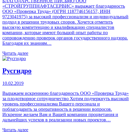
БЛАГОДАРСТВЕННОЕ ПИСЬМО ООО
«СТРОЙГРУППНАФТАСЕРВИС» выражает благодарность
ООО «Проверка Труда» (ОГРН 1187746156157, ИНН
9723041975) за высокий профессионализм и индивидуальный
подход в решении трудовых споров. Хочется отметить
высокую компетенцию и квалификацию специалистов
компании, которые имеют большой опыт работы по
сопровождению проверок органов государственного надзора.
Благодаря их знаниям…
Читать далее
Русгидро
10.02.2019
Выражаем искреннюю благодарность ООО «Проверка Труда»
за плодотворное сотрудничество Хотим подчеркнуть высокий
уровень профессионализма Вашего персонала и
поблагодарить за оперативность в решении вопросов.
Искренне желаем Вам и Вашей компании процветания и
дальнейших успехов в реализации новых проектов…
Читать далее