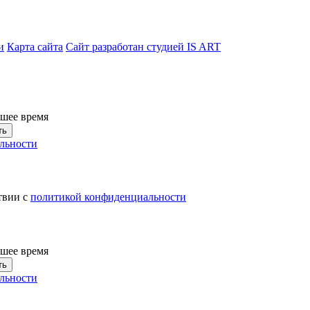
и
Карта сайта
Сайт разработан студией IS ART
йшее время
ть
льности
твии с
политикой конфиденциальности
йшее время
ть
льности