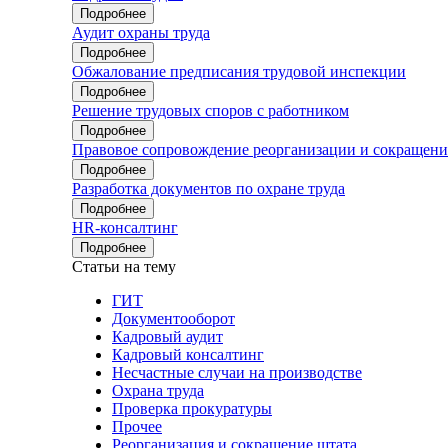
Подробнее
Аудит охраны труда
Подробнее
Обжалование предписания трудовой инспекции
Подробнее
Решение трудовых споров с работником
Подробнее
Правовое сопровождение реорганизации и сокращени
Подробнее
Разработка документов по охране труда
Подробнее
HR-консалтинг
Подробнее
Статьи на тему
ГИТ
Документооборот
Кадровый аудит
Кадровый консалтинг
Несчастные случаи на производстве
Охрана труда
Проверка прокуратуры
Прочее
Реорганизация и сокращение штата