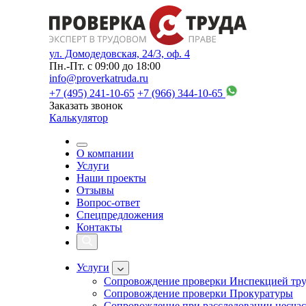
ул. Домодедовская, 24/3, оф. 4
Пн.-Пт. с 09:00 до 18:00
info@proverkatruda.ru
+7 (495) 241-10-65
+7 (966) 344-10-65
Заказать звонок
Калькулятор
О компании
Услуги
Наши проекты
Отзывы
Вопрос-ответ
Спецпредложения
Контакты
Услуги
Сопровождение проверки Инспекцией тру
Сопровождение проверки Прокуратуры
Сопровождение при расследовании несчас