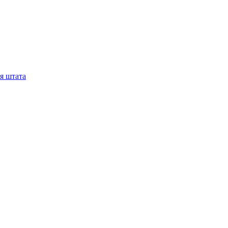
я штата