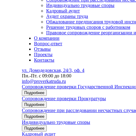
Индивидуально трудовые споры
Кадровый аудит
Аудит охраны труда
Обжалование предписания трудовой инсп
Решение трудовых споров с работником
Правовое сопровождение реорганизации и
О компании
Вопрос-ответ
Отзывы
Проекты
Контакты
ул. Домодедовская, 24/3, оф. 4
Пн.-Пт. с 09:00 до 18:00
info@proverkatruda.ru
Сопровождение проверки Государственной Инспекци
Подробнее
Сопровождение проверки Прокуратуры
Подробнее
Сопровождение при расследовании несчастных случа
Подробнее
Индивидуально трудовые споры
Подробнее
Кадровый аудит