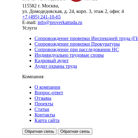
115582 г. Москва,
ул. Домодедовская, д. 24, корп. 3, этаж 2, офис 4
+7 (495) 241-10-65
E-mail:
info@proverkatruda.ru
Услуги
Сопровождение проверки Инспекцией труда (Г
Сопровождение проверки Прокуратуры
Сопровождение при расследовании НС
Индивидуально трудовые споры
Кадровый аудит
Аудит охраны труда
Компания
О компании
Вопрос-ответ
Отзывы
Проекты
Статьи
Контакты
Карта сайта
Обратная связь
Обратная связь