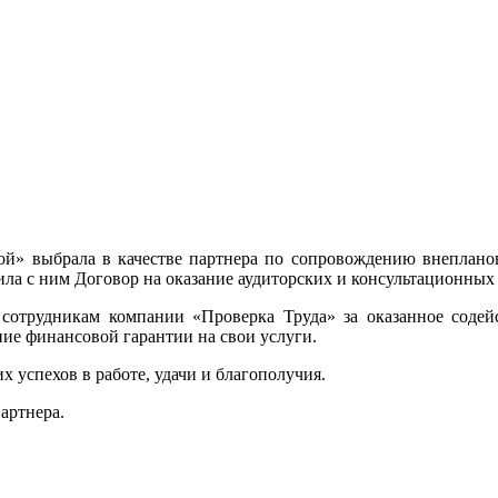
й» выбрала в качестве партнера по сопровождению внепланов
а с ним Договор на оказание аудиторских и консультационных 
отрудникам компании «Проверка Труда» за оказанное содейс
ие финансовой гарантии на свои услуги.
успехов в работе, удачи и благополучия.
артнера.